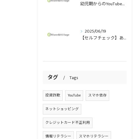
幼児期からのYouTube視聴、その光と影：自由なアクセスがもたらすもの
2025/06/19
【セルフチェック】あなたもスマホ依存？なりやすい人の傾向と今日からできる対策
タグ
Tags
投資詐欺
YouTube
スマホ依存
ネットショッピング
クレジットカード不正利用
情報リテラシー
スマホリテラシー